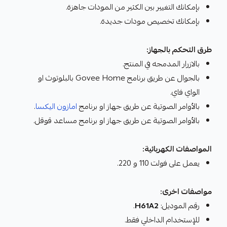
بإمكانك التغيير بين الكثير من المودات جاهزة.
بإمكانك تخصيص مودات جديدة.
طرق التحكم بالجهاز:
بالازرار المدمجه في المنتج.
بالجوال عن طريق برنامج Govee Home بالبلوتوث او
الواي فاي.
بالأوامر الصوتية عن طريق جهاز او برنامج
امازون اليكسا
.
بالأوامر الصوتية عن طريق جهاز او برنامج مساعد قوقل.
المواصفات الكهربائية:
يعمل على فولت 110 و 220.
مواصفات اخرى:
رقم الموديل: ‎
H61A2
.
للإستخدام الداخلي فقط.