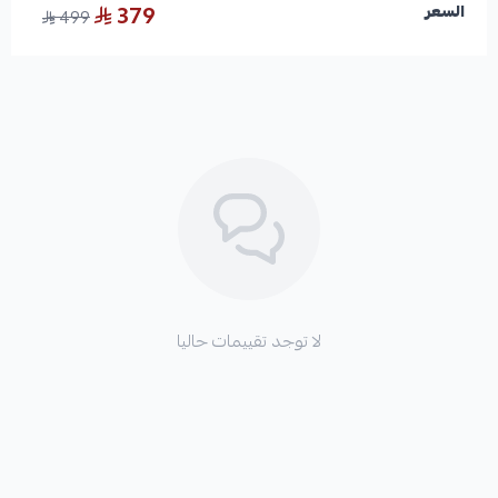
379
السعر
499
لا توجد تقييمات حاليا