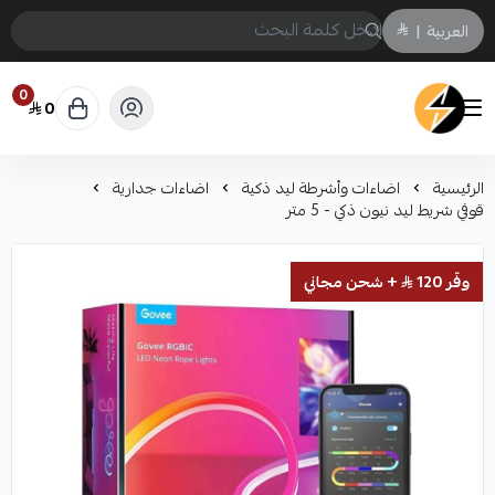
العربية
|
0
0
سمارت ايكو Smart Eco
الرئيسية
اضاءات وأشرطة ليد ذكية
اضاءات جدارية
قوفي شريط ليد نيون ذكي - 5 متر
وفّر 120
+ شحن مجاني