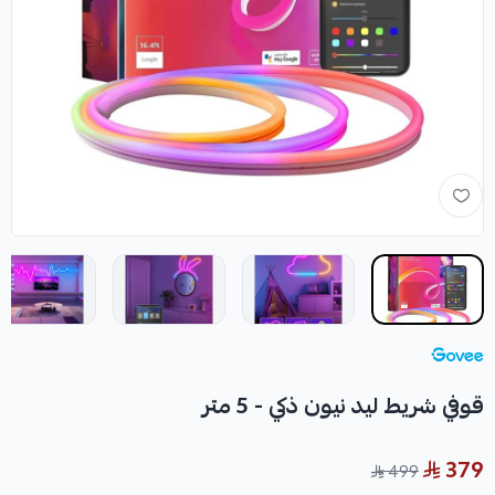
قوفي شريط ليد نيون ذكي - 5 متر
379
499