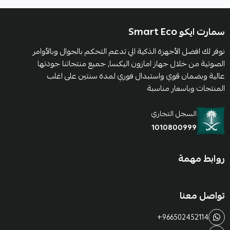
سمارت ايكو Smart Eco
نوفر لك افضل الأجهزة الذكية الي تدعم التحكم بالجوال وبالأوامر
الصوتية من خلال جهاز امازون اليكسا, جميع منتجاتنا جودتها
عالية وبضمان قوي واستبدال فوري لمدة سنتين على اغلب
المنتجات وباسعار مناسبة
السجل التجاري
1010800999
روابط مهمة
تواصل معنا
+966502452114