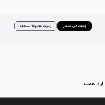
إنارات على الجدار
إنارات للطاولة/للسقف
آراء العملاء