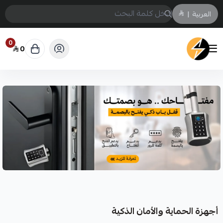
العربية
|
0
0
سمارت ايكو Smart Eco
أجهزة الحماية والأمان الذكية