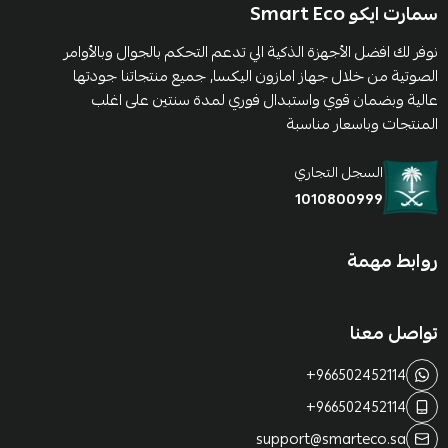
سمارت ايكو Smart Eco
نوفر لك افضل الأجهزة الذكية الي تدعم التحكم بالجوال وبالأوامر
الصوتية من خلال جهاز امازون اليكسا, جميع منتجاتنا جودتها
عالية وبضمان قوي واستبدال فوري لمدة سنتين على اغلب
المنتجات وباسعار مناسبة
السجل التجاري
1010800999
روابط مهمة
تواصل معنا
+966502452114
+966502452114
support@smarteco.sa