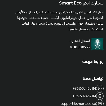
سمارت ايكو Smart Eco
نوفر لك افضل الأجهزة الذكية الي تدعم التحكم بالجوال وبالأوامر
الصوتية من خلال جهاز امازون اليكسا, جميع منتجاتنا جودتها
عالية وبضمان قوي واستبدال فوري لمدة سنتين على اغلب
المنتجات وباسعار مناسبة
السجل التجاري
1010800999
روابط مهمة
تواصل معنا
+966502452114
+966502452114
support@smarteco.sa