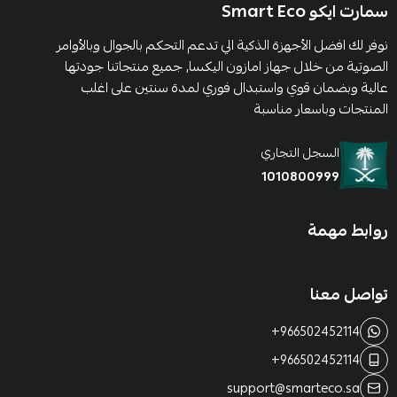
سمارت ايكو Smart Eco
نوفر لك افضل الأجهزة الذكية الي تدعم التحكم بالجوال وبالأوامر
الصوتية من خلال جهاز امازون اليكسا, جميع منتجاتنا جودتها
عالية وبضمان قوي واستبدال فوري لمدة سنتين على اغلب
المنتجات وباسعار مناسبة
السجل التجاري
1010800999
روابط مهمة
تواصل معنا
+966502452114
+966502452114
support@smarteco.sa