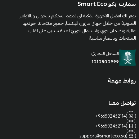
سمارت ايكو Smart Eco
نوفر لك افضل الأجهزة الذكية الي تدعم التحكم بالجوال وبالأوامر
الصوتية من خلال جهاز امازون اليكسا, جميع منتجاتنا جودتها
عالية وبضمان قوي واستبدال فوري لمدة سنتين على اغلب
المنتجات وباسعار مناسبة
السجل التجاري
1010800999
روابط مهمة
تواصل معنا
+966502452114
+966502452114
support@smarteco.sa