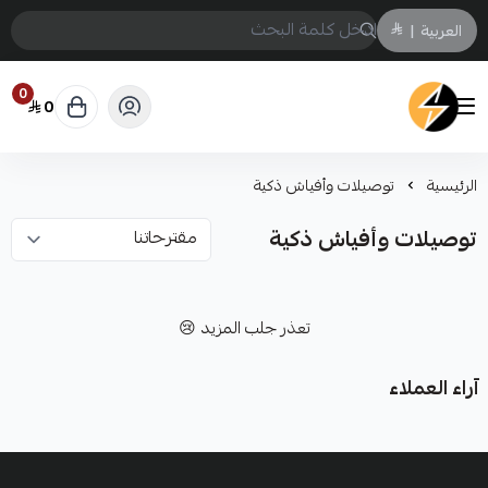
العربية
|
0
0
سمارت ايكو Smart Eco
الرئيسية
توصيلات وأفياش ذكية
توصيلات وأفياش ذكية
تعذر جلب المزيد 😢
آراء العملاء