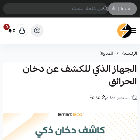
العربية
|
0
0
سمارت ايكو Smart Eco
الرئيسية
المدونة
الجهاز الذكي للكشف عن دخان
الحرائق
1 سبتمبر 2023
Faisal