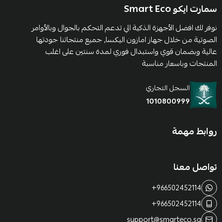
سمارت ايكو Smart Eco
نوفر لك افضل الأجهزة الذكية الي تدعم التحكم بالجوال وبالأوامر
الصوتية من خلال جهاز امازون اليكسا, جميع منتجاتنا جودتها
عالية وبضمان قوي واستبدال فوري لمدة سنتين على اغلب
المنتجات وباسعار مناسبة
السجل التجاري
1010800999
روابط مهمة
تواصل معنا
+966502452114
+966502452114
support@smarteco.sa