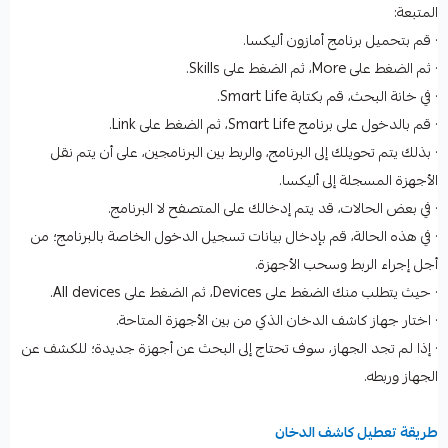
المتبعة:
· قم بتحميل برنامج أمازون أليكسا.
· ثم الضغط على More، ثم الضغط على Skills.
· في خانة البحث، قم بكتابة Smart Life.
· قم بالدخول على برنامج Smart Life، ثم الضغط على Link.
· بذلك يتم تحويلك إلى البرنامج، والربط بين البرنامجين، على أن يتم نقل
الأجهزة المسجلة إلى أليكسا.
· في بعض الحالات، قد يتم إدخالك على المتصفح لا البرنامج.
· في هذه الحالة، قم بإدخال بيانات تسجيل الدخول الخاصة بالبرنامج؛ من
أجل إجراء الربط وسحب الأجهزة.
· حيث يتطلب منك الضغط على Devices، ثم الضغط على All devices.
· اختار جهاز كاشف الدخان الذكي من بين الأجهزة المتاحة.
· إذا لم تجد الجهاز، سوف تحتاج إلى البحث عن أجهزة جديدة؛ للكشف عن
الجهاز وربطه.
طريقة تعطيل كاشف الدخان