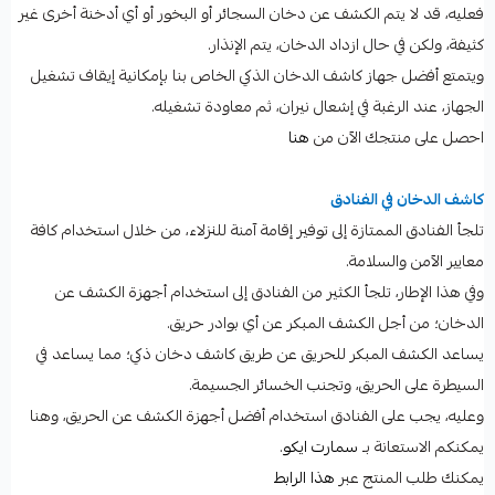
فعليه، قد لا يتم الكشف عن دخان السجائر أو البخور أو أي أدخنة أخرى غير
كثيفة، ولكن في حال ازداد الدخان، يتم الإنذار.
ويتمتع أفضل جهاز كاشف الدخان الذكي الخاص بنا بإمكانية إيقاف تشغيل
الجهاز، عند الرغبة في إشعال نيران، ثم معاودة تشغيله.
احصل على منتجك الآن من
هنا
كاشف الدخان في الفنادق
تلجأ الفنادق الممتازة إلى توفير إقامة آمنة للنزلاء، من خلال استخدام كافة
معايير الآمن والسلامة.
وفي هذا الإطار، تلجأ الكثير من الفنادق إلى استخدام أجهزة الكشف عن
الدخان؛ من أجل الكشف المبكر عن أي بوادر حريق.
يساعد الكشف المبكر للحريق عن طريق كاشف دخان ذكي؛ مما يساعد في
السيطرة على الحريق، وتجنب الخسائر الجسيمة.
وعليه، يجب على الفنادق استخدام أفضل أجهزة الكشف عن الحريق، وهنا
يمكنكم الاستعانة بـ
سمارت ايكو
.
يمكنك طلب المنتج عبر
هذا الرابط