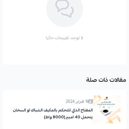
لا توجد تقييمات حاليا
مقالات ذات صلة
16 فبراير 2026
المفتاح الذكي للتحكم بالمكيف الشباك او السخان
يتحمل 40 امبير (8000 واط)