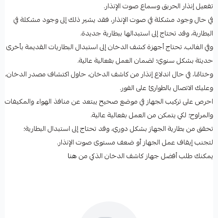
تفعيل إنذار الحريق وسماع صوت الإنذار.
في حال وجود مشكلة في صوت الإنذار، فقد يشير ذلك إلى وجود مشكلة في
البطارية، وقد تحتاج إلى استبدالها ببطارية جديدة.
وفي الغالب، تحتاج أجهزة كشف الدخان إلى استبدال البطاريات القديمة بأخرى
حديثة بشكل سنوي؛ لضمان العمل بفعالية عالية.
وختامًا، في حال اندلاع إنذار من كاشف الدخان، حاول اكتشاف مصدر الدخان،
وعليك الاتصال بالطوارئ على الفور.
احرص على تركيب الجهاز في موضع صحيح يبتعد عن منافذ الهواء والمكيفات
والمراوح؛ لكي يتمكن من العمل بفعالية عالية.
تحقق من بطارية الجهاز بشكل دوري، وقد تحتاج إلى استبدال البطارية؛
لتجنب إيقاف عمل الجهاز أو ضعف مستوى صوت الإنذار.
يمكنك طلب أفضل جهاز كاشف الدخان الذكي من
هنا