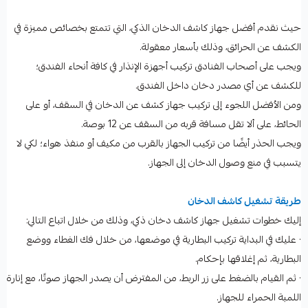
حيث نقدم أفضل جهاز كاشف الدخان الذكي، التي تتمتع بخصائص مميزة في
الكشف عن الحرائق، وذلك بأسعار معقولة.
ويجب على أصحاب الفنادق تركيب أجهزة الإنذار في كافة أنحاء الفندق؛
للكشف عن أي مصدر دخان داخل الفندق.
ومن الأفضل اللجوء إلى تركيب جهاز كشف عن الدخان في السقف، أو على
الحائط، على ألا تقل مسافة قربه من السقف عن 12 بوصة.
ويجب الحذر أيضًا من تركيب الجهاز بالقرب من مكيف أو منفذ هواء؛ لكي لا
يتسبب في منع وصول الدخان إلى الجهاز.
طريقة تشغيل كاشف الدخان
إليك خطوات تشغيل جهاز كاشف دخان ذكي، وذلك من خلال اتباع التالي:
· عليك في البداية تركيب البطارية في موضعها، من خلال فك الغطاء ووضع
البطارية، ثم إغلاقها بإحكام.
· ثم القيام بالضغط على زر الربط، من المفترض أن يصدر الجهاز صوتًا، مع إنارة
اللمبة الحمراء للجهاز.