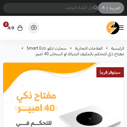
العربية
|
0
0
سمارت ايكو Smart Eco
الرئيسية
العلامات التجارية
سمارت ايكو Smart Eco
مفتاح ذكي للتحكم بالمكيف الشباك او السخان 40 امبير
سيتوفر قريباً