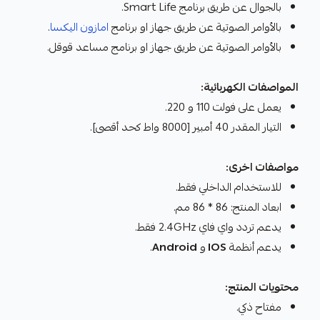
بالجوال عن طريق برنامج Smart Life.
بالأوامر الصوتية عن طريق جهاز او برنامج
امازون اليكسا
.
بالأوامر الصوتية عن طريق جهاز او برنامج مساعد قوقل.
المواصفات الكهربائية:
يعمل على فولت 110 و 220.
التيار المقدر 40 أمبير [8000 واط كحد أقصى].
مواصفات اخرى:
للاستخدام الداخلي فقط.
ابعاد المنتج: 86 * 86 مم.
يدعم تردد واي فاي 2.4GHz فقط.
يدعم أنظمة
IOS
و
Android
.
محتويات المنتج:
مفتاح ذكي.