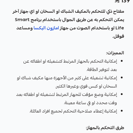
139
مفتاح ذكي للتحكم بالمكيف الشباك او السخان او اي جهاز آخر
يمكن التحكم به عن طريق الجوال باستخدام برنامج Smart
Life او باستخدام الصوت من جهاز
امازون اليكسا
ومساعد
قوقل.
المميزات:
إمكانية التحكم بالجهاز المرتبط كتشغيله او اطفائه عن
بعد لتوفير الطاقة.
إمكانية تشغيله على كثير من الأجهزة منها مكيف شباك او
السخان او كبس قوي وغيرها الكثير.
إمكانية وضع مؤقت للجهاز المرتبط لتشغيله او اطفائه بعد
وقت محدد او في ساعة معينة.
إمكانية إعطاء صلاحية التحكم لجميع افراد العائلة.
طرق التحكم بالجهاز: