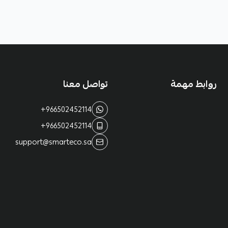
روابط مهمة
تواصل معنا
+966502452114
+966502452114
support@smarteco.sa