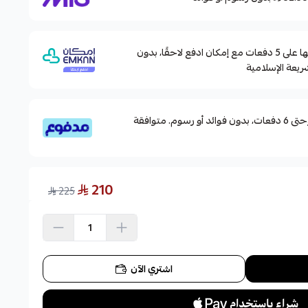
وقسّمها على 5 دفعات مع إمكان ادفع لاحقًا، بدون
ريعة الإسلامية
قسم دفعاتك بطريقة ميسرة إلى 4 وحتى 6 دفعات، بدون فوائد أو رسوم. متوافقة
210
225
اشتري الآن