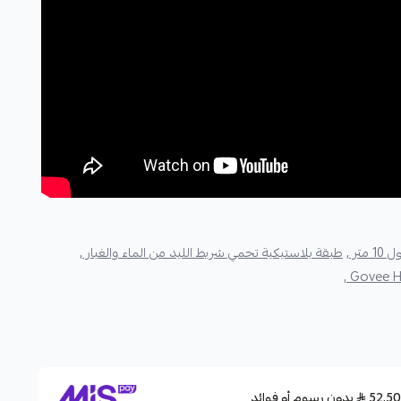
1 متر ,
طبقة بلاستيكية تحمي شريط الليد من الماء والغبار ,
بدون رسوم أو فوائد