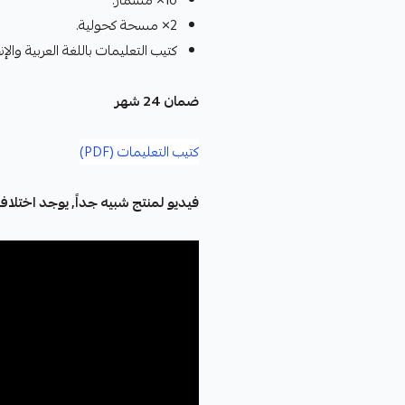
10× مسمار.
2× مسحة كحولية.
كتيب التعليمات باللغة العربية والإن
ضمان 24 شهر
كتيب التعليمات (PDF)
فيديو لمنتج شبيه جداً, يوجد اختلاف