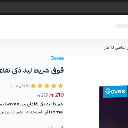
علي 10 متر
قوفي شريط ليد ذكي تفاعلي 10 
(5 تقييمات)
210
225
Home
او باستخدام الصوت من جه