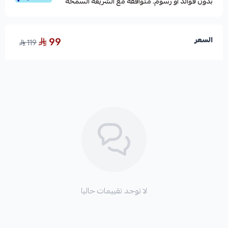
بدون فوائد أو رسوم. متوافقة مع الشريعة السمحة
99
السعر
119
لا توجد تقييمات حاليا