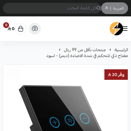
العربية
|
0
0
سمارت ايكو Smart Eco
الرئيسية
منتجات بأقل من 99 ريال
مفتاح ذكي للتحكم في شدة الاضاءة (ديمر) - اسود
وفّر 20