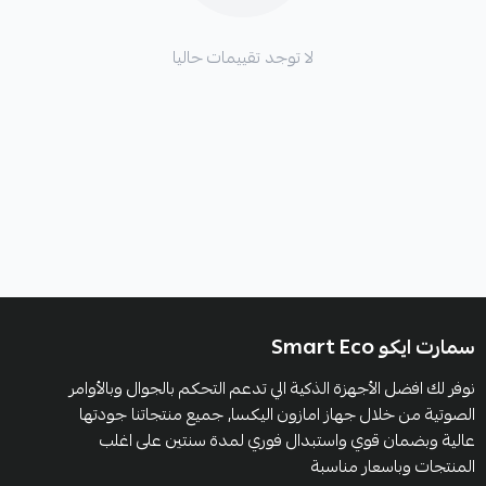
لا توجد تقييمات حاليا
سمارت ايكو Smart Eco
نوفر لك افضل الأجهزة الذكية الي تدعم التحكم بالجوال وبالأوامر
الصوتية من خلال جهاز امازون اليكسا, جميع منتجاتنا جودتها
عالية وبضمان قوي واستبدال فوري لمدة سنتين على اغلب
المنتجات وباسعار مناسبة