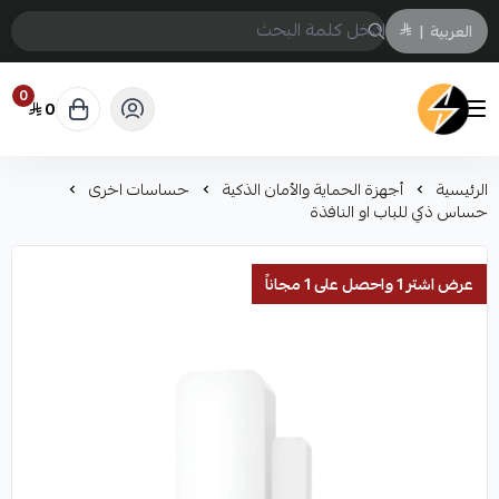
العربية
|
0
0
سمارت ايكو Smart Eco
الرئيسية
أجهزة الحماية والأمان الذكية
حساسات اخرى
حساس ذكي للباب او النافذة
عرض اشتر 1 واحصل على 1 مجاناً