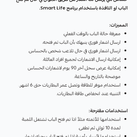
الباب او التافذة باستخدام برنامج Smart Life.
المميزات:
معرفة حالة الباب بالوقت الفعلي.
ارسال اشعار فوري ينبهك بأن الباب تم فتحه.
ارسال اشعار فوري في حال تلاعب شخص بالحساس.
إمكانية ارسال الاشعارات لجميع افراد العائلة.
إمكانية عرض سجل آخر 90 يوم لاشعارات الحساس
موضحة بالتاريخ والساعة.
استخدام موفر للطاقة وتصل عمر البطاريات حتى 6 اشهر.
التنبيه عند انخفاض طاقة البطاريات.
استخدامات مقترحة:
استخدامها للأتمته مثلاً اذا تم فتح الباب تشتغل اللمبة
لمدة 10 ثواني ثم تطفى.
استخدامها لأسباب أمنية اذا تم فتح الباب يجيك اشعار