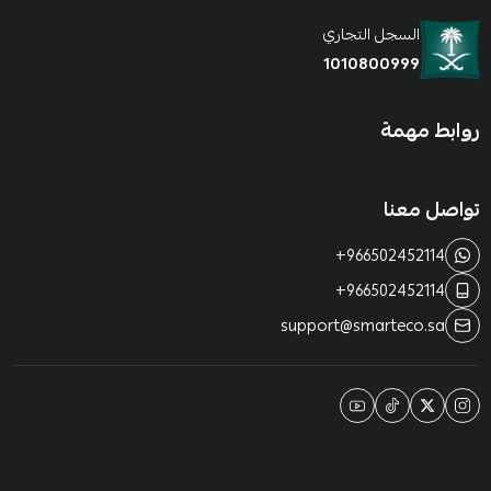
السجل التجاري
1010800999
روابط مهمة
تواصل معنا
+966502452114
+966502452114
support@smarteco.sa